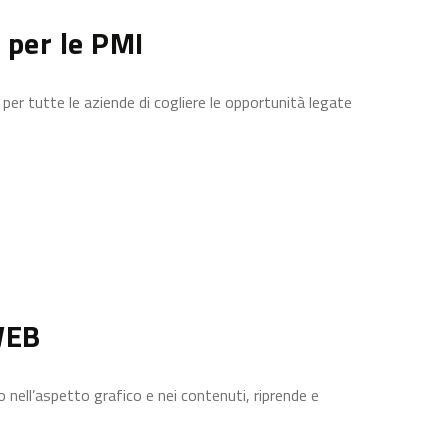
 per le PMI
e per tutte le aziende di cogliere le opportunità legate
WEB
nell’aspetto grafico e nei contenuti, riprende e