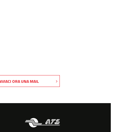
NVIACI ORA UNA MAIL