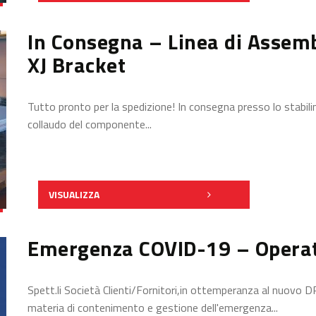
In Consegna – Linea di Assemb
XJ Bracket
Tutto pronto per la spedizione! In consegna presso lo stabilim
collaudo del componente...
VISUALIZZA
Emergenza COVID-19 – Opera
Spett.li Società Clienti/Fornitori,in ottemperanza al nuovo 
materia di contenimento e gestione dell'emergenza...