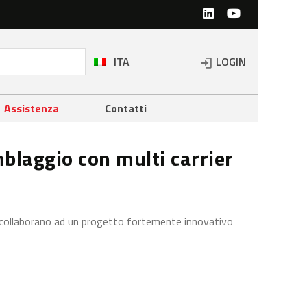
ON
ITA
LOGIN
Assistenza
Contatti
blaggio con multi carrier
c collaborano ad un progetto fortemente innovativo