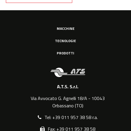
MACCHINE
TECNOLOGIE
PRODOTTI
A.T.S. S.r.l.
Via Avvocato G. Agnelli 18/A - 10043
Orbassano (TO)
Tel: +39 011 957 38 58 r.a.
Fax: +39 011 957 38 58