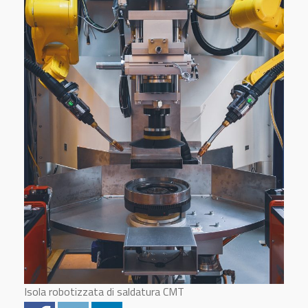
Isola robotizzata di saldatura CMT