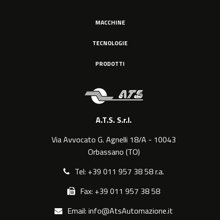
MACCHINE
TECNOLOGIE
PRODOTTI
A.T.S. S.r.l.
Via Avvocato G. Agnelli 18/A - 10043
Orbassano (TO)
Tel: +39 011 957 38 58 r.a.
Fax: +39 011 957 38 58
Email: info@AtsAutomazione.it