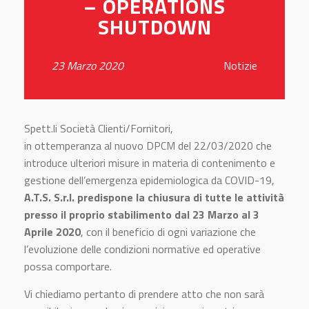
– OPERATIONS
SHUTDOWN
23 Marzo 2020
Notizie
Spett.li Società Clienti/Fornitori,
in ottemperanza al nuovo DPCM del 22/03/2020 che
introduce ulteriori misure in materia di contenimento e
gestione dell’emergenza epidemiologica da COVID-19,
A.T.S. S.r.l. predispone la chiusura di tutte le attività
presso il proprio stabilimento dal 23 Marzo al 3
Aprile 2020
, con il beneficio di ogni variazione che
l’evoluzione delle condizioni normative ed operative
possa comportare.
Vi chiediamo pertanto di prendere atto che non sarà