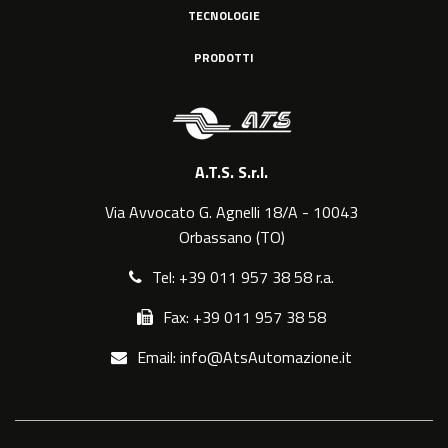
TECNOLOGIE
PRODOTTI
A.T.S. S.r.l.
Via Avvocato G. Agnelli 18/A - 10043
Orbassano (TO)
Tel: +39 011 957 38 58 r.a.
Fax: +39 011 957 38 58
Email: info@AtsAutomazione.it