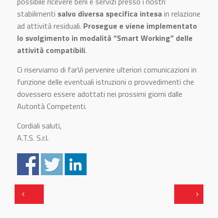
possibile ricevere beni e servizi presso i nostri
stabilimenti
salvo diversa specifica intesa
in relazione
ad attività residuali.
Prosegue e viene implementato
lo svolgimento in modalità “Smart Working” delle
attività compatibili
.
Ci riserviamo di farVi pervenire ulteriori comunicazioni in
funzione delle eventuali istruzioni o provvedimenti che
dovessero essere adottati nei prossimi giorni dalle
Autorità Competenti.
Cordiali saluti,
A.T.S. S.r.l.
.