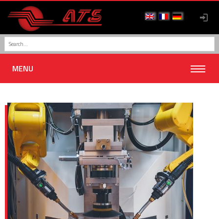
IN CONSEGNA – ISOLA ROBOTIZZATA
SALDATURA CMT
MENU