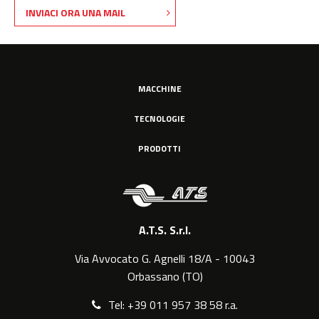
INVIACI ORA UNA MAIL
MACCHINE
TECNOLOGIE
PRODOTTI
A.T.S. S.r.l.
Via Avvocato G. Agnelli 18/A - 10043
Orbassano (TO)
Tel: +39 011 957 38 58 r.a.