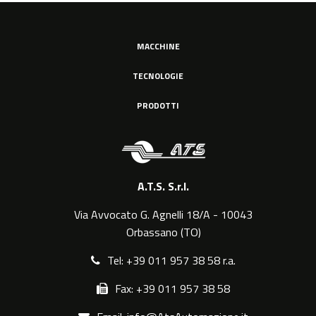
MACCHINE
TECNOLOGIE
PRODOTTI
A.T.S. S.r.l.
Via Avvocato G. Agnelli 18/A - 10043
Orbassano (TO)
Tel: +39 011 957 38 58 r.a.
Fax: +39 011 957 38 58