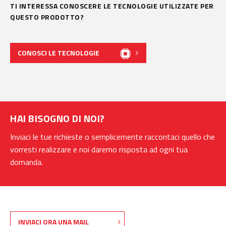
TI INTERESSA CONOSCERE LE TECNOLOGIE UTILIZZATE PER
QUESTO PRODOTTO?
CONOSCI LE TECNOLOGIE
HAI BISOGNO DI NOI?
Inviaci le tue richieste o semplicemente raccontaci quello che
vorresti realizzare e noi daremo risposta ad ogni tua
domanda.
INVIACI ORA UNA MAIL