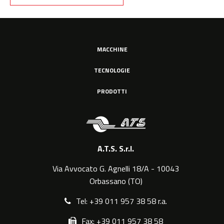
MACCHINE
TECNOLOGIE
PRODOTTI
A.T.S. S.r.l.
Via Avvocato G. Agnelli 18/A - 10043
Orbassano (TO)
Tel: +39 011 957 38 58 r.a.
Fax: +39 011 957 38 58