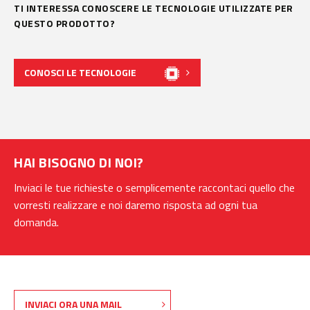
TI INTERESSA CONOSCERE LE TECNOLOGIE UTILIZZATE PER
QUESTO PRODOTTO?
CONOSCI LE TECNOLOGIE
HAI BISOGNO DI NOI?
Inviaci le tue richieste o semplicemente raccontaci quello che
vorresti realizzare e noi daremo risposta ad ogni tua
domanda.
INVIACI ORA UNA MAIL