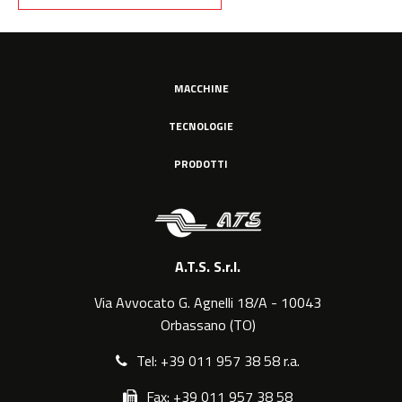
MACCHINE
TECNOLOGIE
PRODOTTI
A.T.S. S.r.l.
Via Avvocato G. Agnelli 18/A - 10043
Orbassano (TO)
Tel: +39 011 957 38 58 r.a.
Fax: +39 011 957 38 58