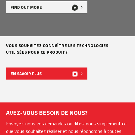
FIND OUT MORE
VOUS SOUHAITEZ CONNAÎTRE LES TECHNOLOGIES
UTILISÉES POUR CE PRODUIT?
EN SAVOIR PLUS
AVEZ-VOUS BESOIN DE NOUS?
Envoyez-nous vos demandes ou dites-nous simplement ce
que vous souhaitez réaliser et nous répondrons à toutes