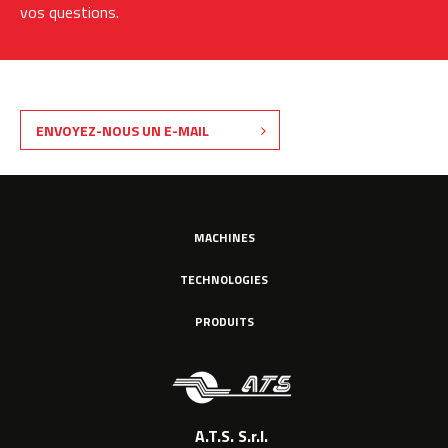
vos questions.
ENVOYEZ-NOUS UN E-MAIL
MACHINES
TECHNOLOGIES
PRODUITS
A.T.S. S.r.l.