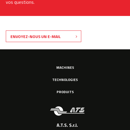
vos questions.
ENVOYEZ-NOUS UN E-MAIL
MACHINES
TECHNOLOGIES
PRODUITS
A.T.S. S.r.l.