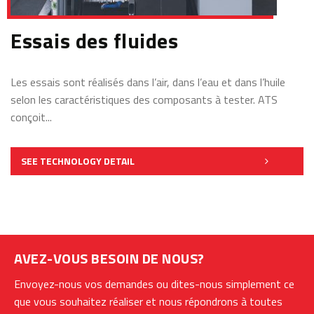
Essais des fluides
Les essais sont réalisés dans l’air, dans l’eau et dans l’huile
selon les caractéristiques des composants à tester. ATS
conçoit...
SEE TECHNOLOGY DETAIL
AVEZ-VOUS BESOIN DE NOUS?
Envoyez-nous vos demandes ou dites-nous simplement ce
que vous souhaitez réaliser et nous répondrons à toutes