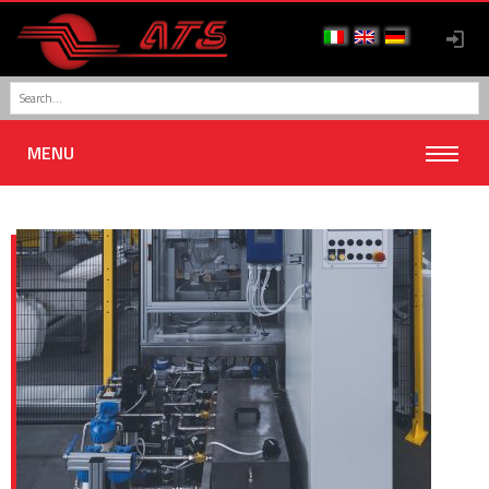
ESSAIS AVEC FLUIDES
MENU