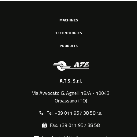
MACHINES
TECHNOLOGIES
PRODUITS
A.T.S. S.r.l.
Via Avvocato G. Agnelli 18/A - 10043
Orbassano (TO)
Tel: +39 011 957 38 58 r.a.
Fax: +39 011 957 38 58