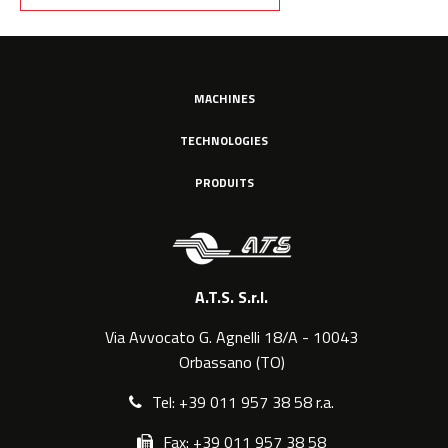
MACHINES
TECHNOLOGIES
PRODUITS
A.T.S. S.r.l.
Via Avvocato G. Agnelli 18/A - 10043
Orbassano (TO)
Tel: +39 011 957 38 58 r.a.
Fax: +39 011 957 38 58