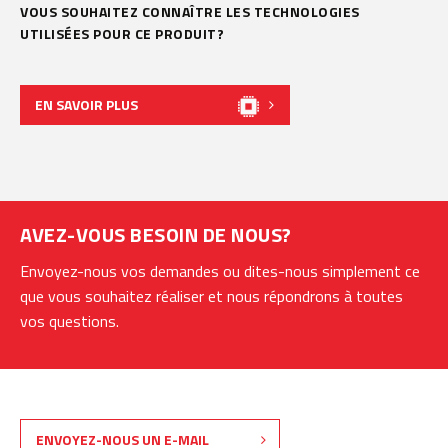
VOUS SOUHAITEZ CONNAÎTRE LES TECHNOLOGIES
UTILISÉES POUR CE PRODUIT?
EN SAVOIR PLUS
AVEZ-VOUS BESOIN DE NOUS?
Envoyez-nous vos demandes ou dites-nous simplement ce
que vous souhaitez réaliser et nous répondrons à toutes
vos questions.
ENVOYEZ-NOUS UN E-MAIL