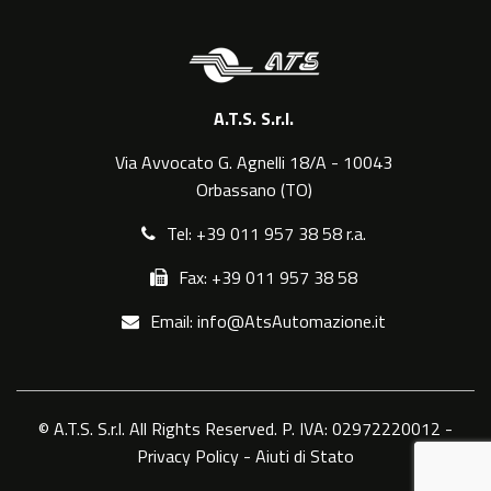
A.T.S. S.r.l.
Via Avvocato G. Agnelli 18/A - 10043
Orbassano (TO)
Tel: +39 011 957 38 58 r.a.
Fax: +39 011 957 38 58
Email: info@AtsAutomazione.it
© A.T.S. S.r.l. All Rights Reserved. P. IVA: 02972220012 -
Privacy Policy
-
Aiuti di Stato